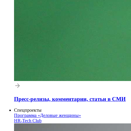
Пресс-релизы, комментарии, статьи в СМИ
Спецпроекты
Программа «Деловые женщины»
HR-Tech Club