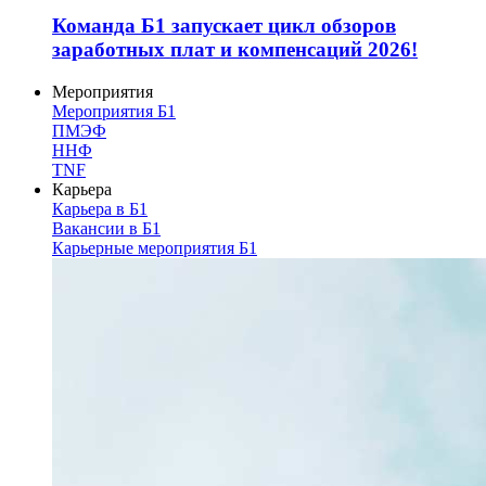
Команда Б1 запускает цикл обзоров
заработных плат и компенсаций 2026!
Мероприятия
Мероприятия Б1
ПМЭФ
ННФ
TNF
Карьера
Карьера в Б1
Вакансии в Б1
Карьерные мероприятия Б1