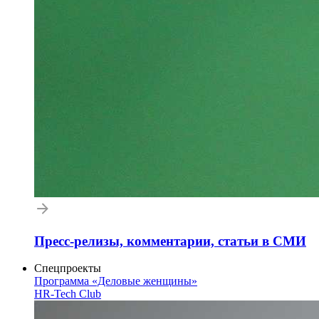
Пресс-релизы, комментарии, статьи в СМИ
Спецпроекты
Программа «Деловые женщины»
HR-Tech Club