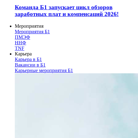
Команда Б1 запускает цикл обзоров
заработных плат и компенсаций 2026!
Мероприятия
Мероприятия Б1
ПМЭФ
ННФ
TNF
Карьера
Карьера в Б1
Вакансии в Б1
Карьерные мероприятия Б1