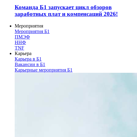
Команда Б1 запускает цикл обзоров
заработных плат и компенсаций 2026!
Мероприятия
Мероприятия Б1
ПМЭФ
ННФ
TNF
Карьера
Карьера в Б1
Вакансии в Б1
Карьерные мероприятия Б1