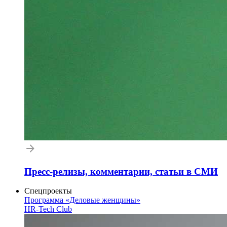
Пресс-релизы, комментарии, статьи в СМИ
Спецпроекты
Программа «Деловые женщины»
HR-Tech Club