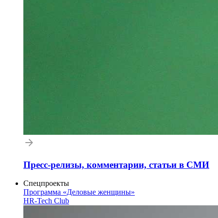
Пресс-релизы, комментарии, статьи в СМИ
Спецпроекты
Программа «Деловые женщины»
HR-Tech Club