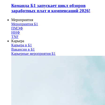
Команда Б1 запускает цикл обзоров
заработных плат и компенсаций 2026!
Мероприятия
Мероприятия Б1
ПМЭФ
ННФ
TNF
Карьера
Карьера в Б1
Вакансии в Б1
Карьерные мероприятия Б1