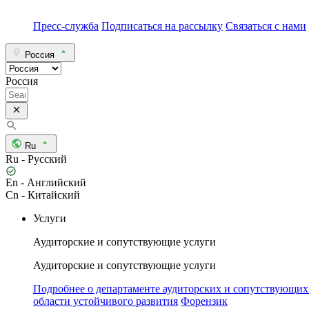
Пресс-служба
Подписаться на рассылку
Связаться с нами
Россия
Россия
Ru
Ru - Русский
En - Английский
Cn - Китайский
Услуги
Аудиторские и сопутствующие услуги
Аудиторские и сопутствующие услуги
Подробнее о департаменте аудиторских и сопутствующих
области устойчивого развития
Форензик