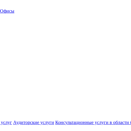
Офисы
 услуг
Аудиторские услуги
Консультационные услуги в области 