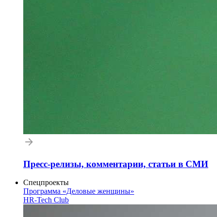
Пресс-релизы, комментарии, статьи в СМИ
Спецпроекты
Программа «Деловые женщины»
HR-Tech Club