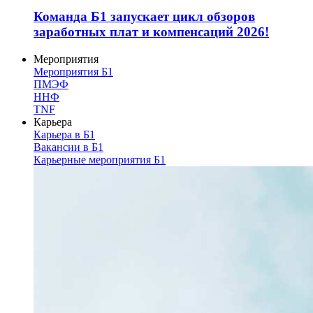
Команда Б1 запускает цикл обзоров
заработных плат и компенсаций 2026!
Мероприятия
Мероприятия Б1
ПМЭФ
ННФ
TNF
Карьера
Карьера в Б1
Вакансии в Б1
Карьерные мероприятия Б1