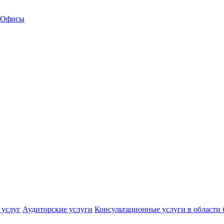
Офисы
 услуг
Аудиторские услуги
Консультационные услуги в области 