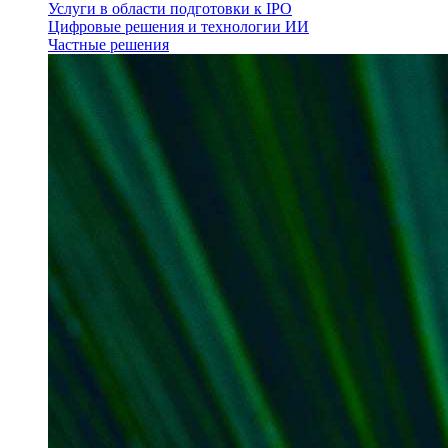
Услуги в области подготовки к IPO
Цифровые решения и технологии ИИ
Частные решения