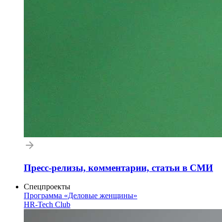
Пресс-релизы, комментарии, статьи в СМИ
Спецпроекты
Программа «Деловые женщины»
HR-Tech Club