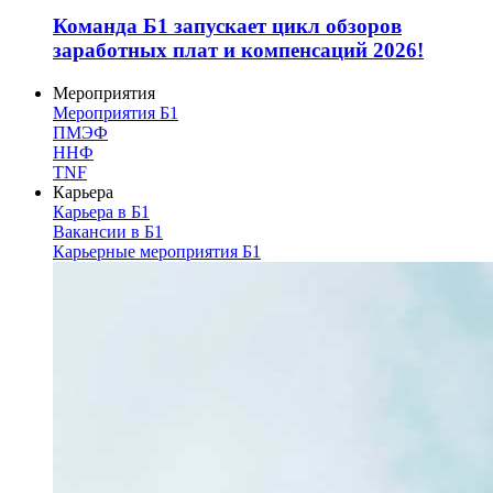
Команда Б1 запускает цикл обзоров
заработных плат и компенсаций 2026!
Мероприятия
Мероприятия Б1
ПМЭФ
ННФ
TNF
Карьера
Карьера в Б1
Вакансии в Б1
Карьерные мероприятия Б1