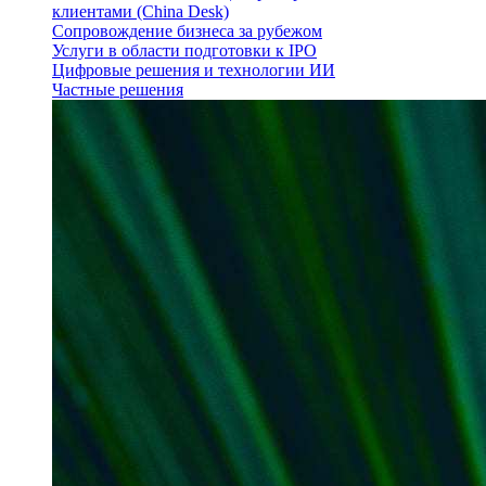
клиентами (China Desk)
Сопровождение бизнеса за рубежом
Услуги в области подготовки к IPO
Цифровые решения и технологии ИИ
Частные решения