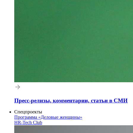
Пресс-релизы, комментарии, статьи в СМИ
Спецпроекты
Программа «Деловые женщины»
HR-Tech Club