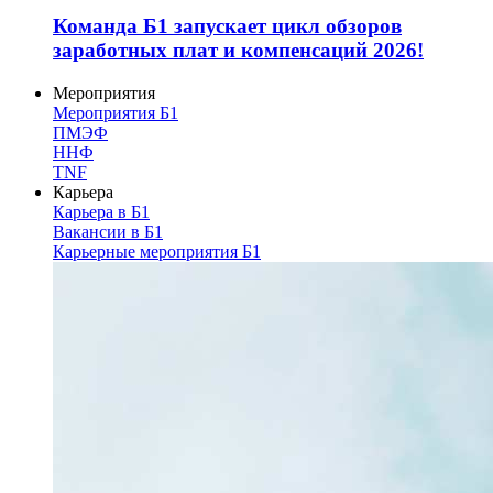
Команда Б1 запускает цикл обзоров
заработных плат и компенсаций 2026!
Мероприятия
Мероприятия Б1
ПМЭФ
ННФ
TNF
Карьера
Карьера в Б1
Вакансии в Б1
Карьерные мероприятия Б1