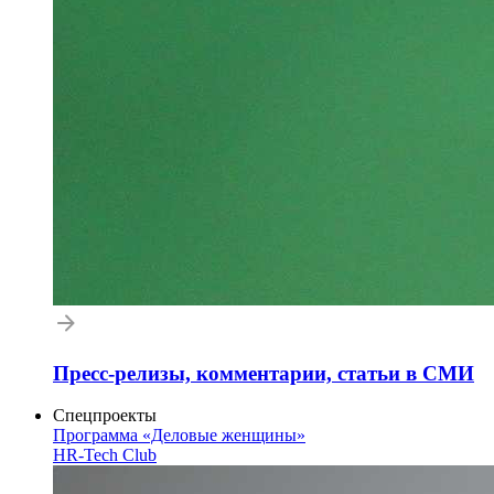
Пресс-релизы, комментарии, статьи в СМИ
Спецпроекты
Программа «Деловые женщины»
HR-Tech Club