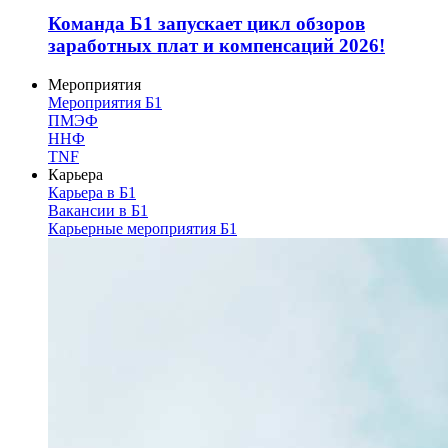
Команда Б1 запускает цикл обзоров
заработных плат и компенсаций 2026!
Мероприятия
Мероприятия Б1
ПМЭФ
ННФ
TNF
Карьера
Карьера в Б1
Вакансии в Б1
Карьерные мероприятия Б1