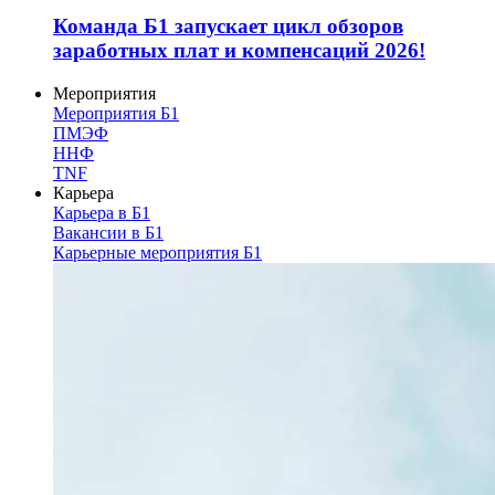
Команда Б1 запускает цикл обзоров
заработных плат и компенсаций 2026!
Мероприятия
Мероприятия Б1
ПМЭФ
ННФ
TNF
Карьера
Карьера в Б1
Вакансии в Б1
Карьерные мероприятия Б1