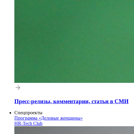
Пресс-релизы, комментарии, статьи в СМИ
Спецпроекты
Программа «Деловые женщины»
HR-Tech Club