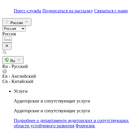
Пресс-служба
Подписаться на рассылку
Связаться с нами
Россия
Россия
Ru
Ru - Русский
En - Английский
Cn - Китайский
Услуги
Аудиторские и сопутствующие услуги
Аудиторские и сопутствующие услуги
Подробнее о департаменте аудиторских и сопутствующих
области устойчивого развития
Форензик