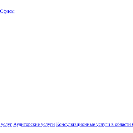
Офисы
 услуг
Аудиторские услуги
Консультационные услуги в области 