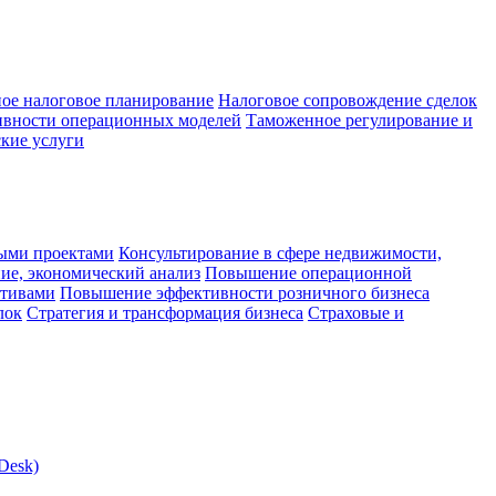
ое налоговое планирование
Налоговое сопровождение сделок
ивности операционных моделей
Таможенное регулирование и
кие услуги
ыми проектами
Консультирование в сфере недвижимости,
ие, экономический анализ
Повышение операционной
ктивами
Повышение эффективности розничного бизнеса
лок
Стратегия и трансформация бизнеса
Страховые и
Desk)