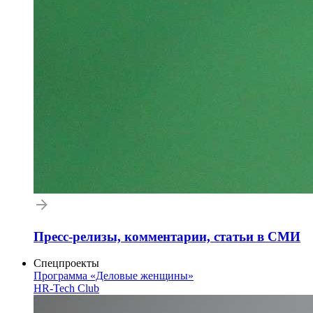
Пресс-релизы, комментарии, статьи в СМИ
Спецпроекты
Программа «Деловые женщины»
HR-Tech Club