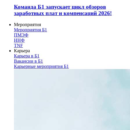
Команда Б1 запускает цикл обзоров
заработных плат и компенсаций 2026!
Мероприятия
Мероприятия Б1
ПМЭФ
ННФ
TNF
Карьера
Карьера в Б1
Вакансии в Б1
Карьерные мероприятия Б1