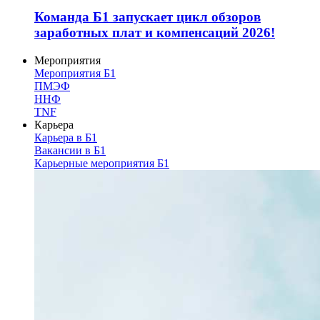
Команда Б1 запускает цикл обзоров
заработных плат и компенсаций 2026!
Мероприятия
Мероприятия Б1
ПМЭФ
ННФ
TNF
Карьера
Карьера в Б1
Вакансии в Б1
Карьерные мероприятия Б1