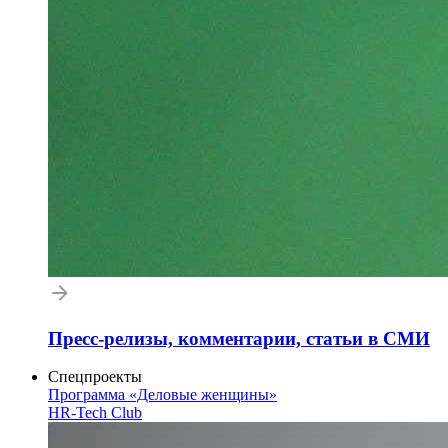
Пресс-релизы, комментарии, статьи в СМИ
Спецпроекты
Программа «Деловые женщины»
HR-Tech Club