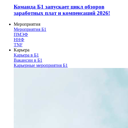
Команда Б1 запускает цикл обзоров
заработных плат и компенсаций 2026!
Мероприятия
Мероприятия Б1
ПМЭФ
ННФ
TNF
Карьера
Карьера в Б1
Вакансии в Б1
Карьерные мероприятия Б1