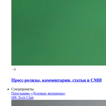
Пресс-релизы, комментарии, статьи в СМИ
Спецпроекты
Программа «Деловые женщины»
HR-Tech Club