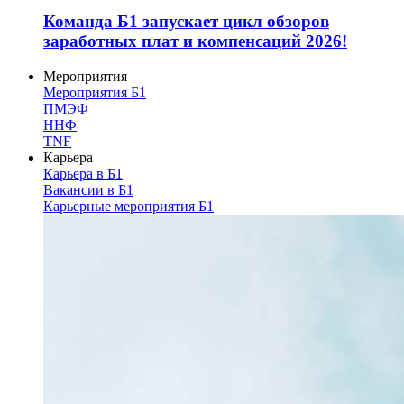
Команда Б1 запускает цикл обзоров
заработных плат и компенсаций 2026!
Мероприятия
Мероприятия Б1
ПМЭФ
ННФ
TNF
Карьера
Карьера в Б1
Вакансии в Б1
Карьерные мероприятия Б1