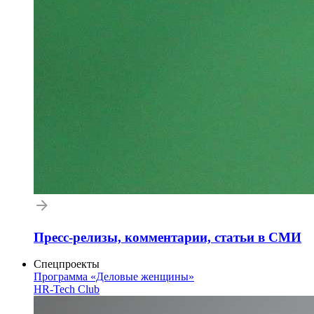
Пресс-релизы, комментарии, статьи в СМИ
Спецпроекты
Программа «Деловые женщины»
HR-Tech Club