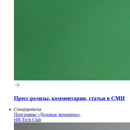
Пресс-релизы, комментарии, статьи в СМИ
Спецпроекты
Программа «Деловые женщины»
HR-Tech Club