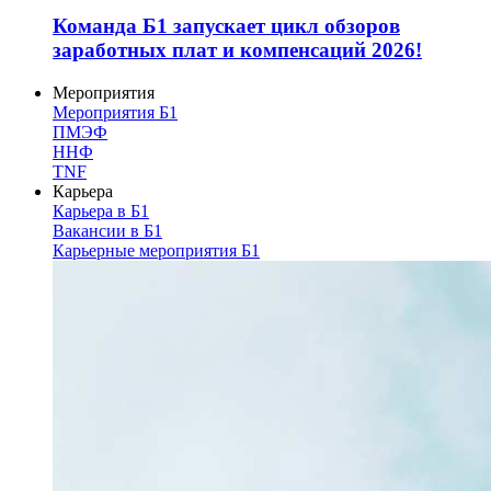
Команда Б1 запускает цикл обзоров
заработных плат и компенсаций 2026!
Мероприятия
Мероприятия Б1
ПМЭФ
ННФ
TNF
Карьера
Карьера в Б1
Вакансии в Б1
Карьерные мероприятия Б1