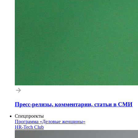
Пресс-релизы, комментарии, статьи в СМИ
Спецпроекты
Программа «Деловые женщины»
HR-Tech Club