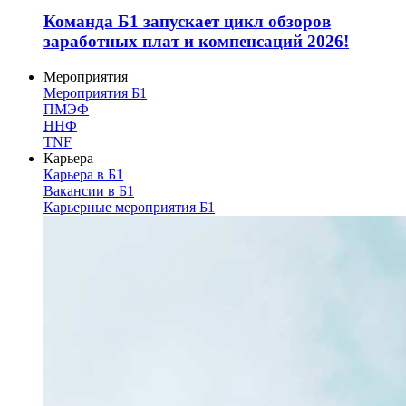
Команда Б1 запускает цикл обзоров
заработных плат и компенсаций 2026!
Мероприятия
Мероприятия Б1
ПМЭФ
ННФ
TNF
Карьера
Карьера в Б1
Вакансии в Б1
Карьерные мероприятия Б1