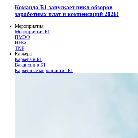
Команда Б1 запускает цикл обзоров
заработных плат и компенсаций 2026!
Мероприятия
Мероприятия Б1
ПМЭФ
ННФ
TNF
Карьера
Карьера в Б1
Вакансии в Б1
Карьерные мероприятия Б1