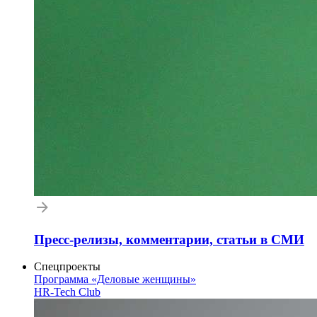
Пресс-релизы, комментарии, статьи в СМИ
Спецпроекты
Программа «Деловые женщины»
HR-Tech Club