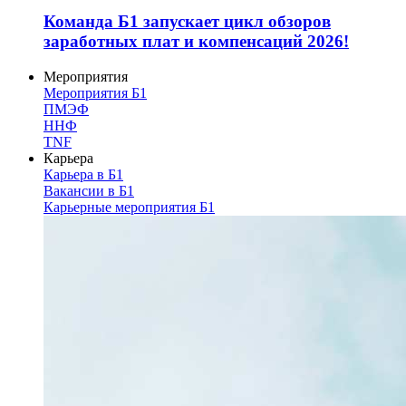
Команда Б1 запускает цикл обзоров
заработных плат и компенсаций 2026!
Мероприятия
Мероприятия Б1
ПМЭФ
ННФ
TNF
Карьера
Карьера в Б1
Вакансии в Б1
Карьерные мероприятия Б1