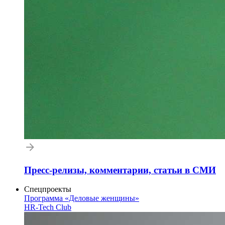
Пресс-релизы, комментарии, статьи в СМИ
Спецпроекты
Программа «Деловые женщины»
HR-Tech Club