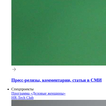
Пресс-релизы, комментарии, статьи в СМИ
Спецпроекты
Программа «Деловые женщины»
HR-Tech Club