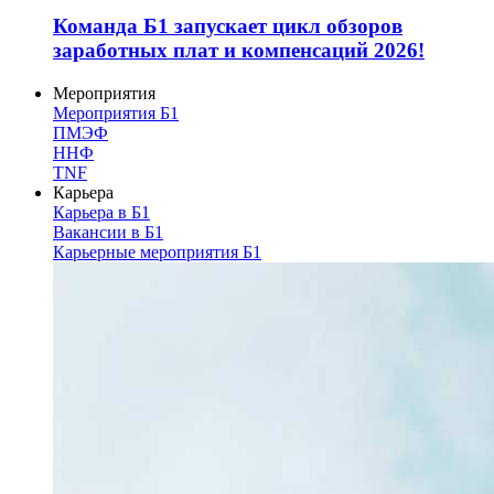
Команда Б1 запускает цикл обзоров
заработных плат и компенсаций 2026!
Мероприятия
Мероприятия Б1
ПМЭФ
ННФ
TNF
Карьера
Карьера в Б1
Вакансии в Б1
Карьерные мероприятия Б1