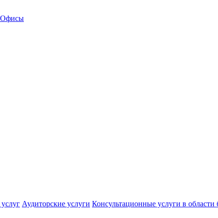
Офисы
 услуг
Аудиторские услуги
Консультационные услуги в области 