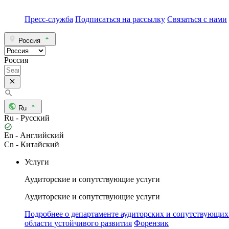
Пресс-служба
Подписаться на рассылку
Связаться с нами
Россия
Россия
Ru
Ru - Русский
En - Английский
Cn - Китайский
Услуги
Аудиторские и сопутствующие услуги
Аудиторские и сопутствующие услуги
Подробнее о департаменте аудиторских и сопутствующих
области устойчивого развития
Форензик