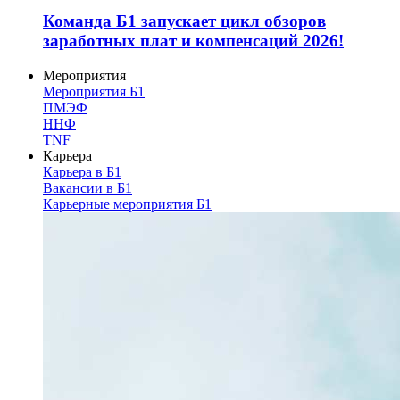
Команда Б1 запускает цикл обзоров
заработных плат и компенсаций 2026!
Мероприятия
Мероприятия Б1
ПМЭФ
ННФ
TNF
Карьера
Карьера в Б1
Вакансии в Б1
Карьерные мероприятия Б1