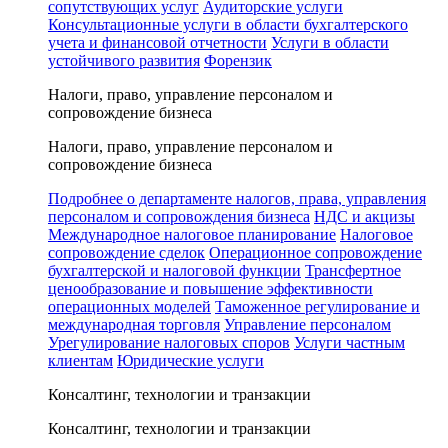
сопутствующих услуг
Аудиторские услуги
Консультационные услуги в области бухгалтерского
учета и финансовой отчетности
Услуги в области
устойчивого развития
Форензик
Налоги, право, управление персоналом и
сопровождение бизнеса
Налоги, право, управление персоналом и
сопровождение бизнеса
Подробнее о департаменте налогов, права, управления
персоналом и сопровождения бизнеса
НДС и акцизы
Международное налоговое планирование
Налоговое
сопровождение сделок
Операционное сопровождение
бухгалтерской и налоговой функции
Трансфертное
ценообразование и повышение эффективности
операционных моделей
Таможенное регулирование и
международная торговля
Управление персоналом
Урегулирование налоговых споров
Услуги частным
клиентам
Юридические услуги
Консалтинг, технологии и транзакции
Консалтинг, технологии и транзакции