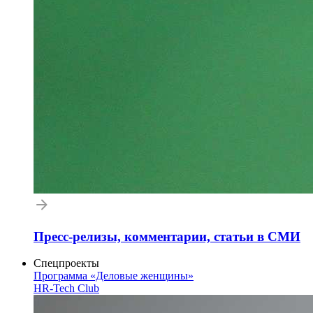
Пресс-релизы, комментарии, статьи в СМИ
Спецпроекты
Программа «Деловые женщины»
HR-Tech Club