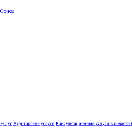
Офисы
 услуг
Аудиторские услуги
Консультационные услуги в области 