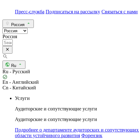
Пресс-служба
Подписаться на рассылку
Связаться с нами
Россия
Россия
Ru
Ru - Русский
En - Английский
Cn - Китайский
Услуги
Аудиторские и сопутствующие услуги
Аудиторские и сопутствующие услуги
Подробнее о департаменте аудиторских и сопутствующих
области устойчивого развития
Форензик