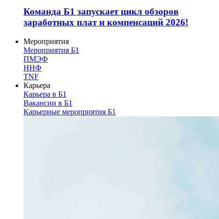
Команда Б1 запускает цикл обзоров
заработных плат и компенсаций 2026!
Мероприятия
Мероприятия Б1
ПМЭФ
ННФ
TNF
Карьера
Карьера в Б1
Вакансии в Б1
Карьерные мероприятия Б1