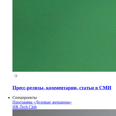
Пресс-релизы, комментарии, статьи в СМИ
Спецпроекты
Программа «Деловые женщины»
HR-Tech Club