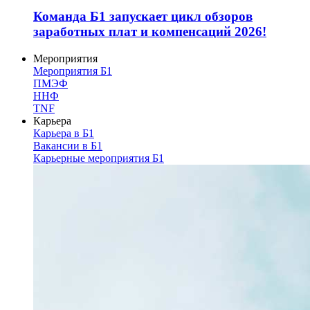
Команда Б1 запускает цикл обзоров
заработных плат и компенсаций 2026!
Мероприятия
Мероприятия Б1
ПМЭФ
ННФ
TNF
Карьера
Карьера в Б1
Вакансии в Б1
Карьерные мероприятия Б1