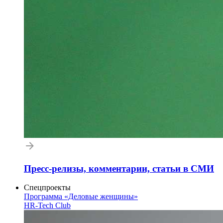
Пресс-релизы, комментарии, статьи в СМИ
Спецпроекты
Программа «Деловые женщины»
HR-Tech Club