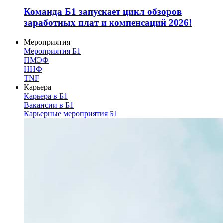
Команда Б1 запускает цикл обзоров
заработных плат и компенсаций 2026!
Мероприятия
Мероприятия Б1
ПМЭФ
ННФ
TNF
Карьера
Карьера в Б1
Вакансии в Б1
Карьерные мероприятия Б1