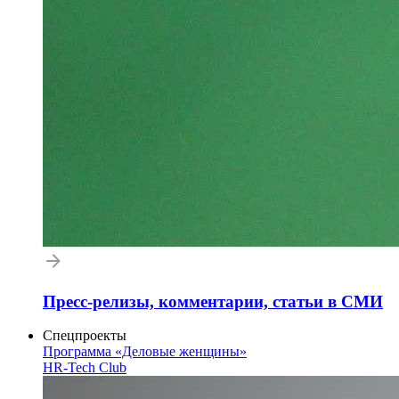
Пресс-релизы, комментарии, статьи в СМИ
Спецпроекты
Программа «Деловые женщины»
HR-Tech Club