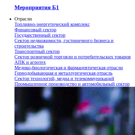
Мероприятия Б1
Отрасли
Топливно-энергетический комплекс
Финансовый сектор
Государственный сектор
Сектор недвижимости, гостиничного бизнеса и
строительства
Транспортный сектор
Сектор розничной торговли и потребительских товаров
АПК и агротех
Медико-биологическая и фармацевтическая отрасли
Горнодобывающая и металлургическая отрасль
Сектор технологий, медиа и телекоммуникаций
Промышленное производство и автомобильный сектор