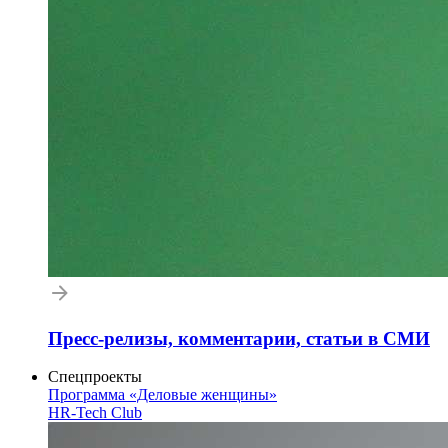
Пресс-релизы, комментарии, статьи в СМИ
Спецпроекты
Программа «Деловые женщины»
HR-Tech Club