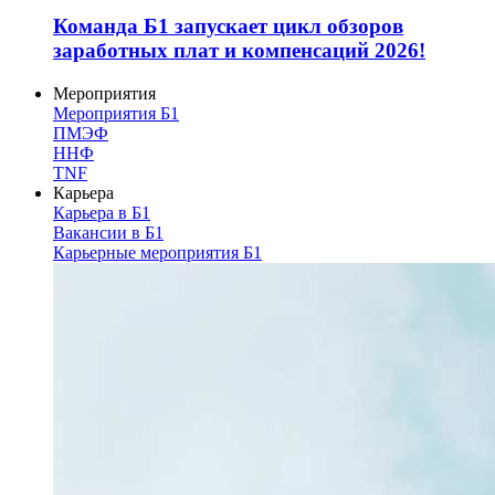
Команда Б1 запускает цикл обзоров
заработных плат и компенсаций 2026!
Мероприятия
Мероприятия Б1
ПМЭФ
ННФ
TNF
Карьера
Карьера в Б1
Вакансии в Б1
Карьерные мероприятия Б1