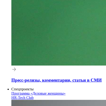
Пресс-релизы, комментарии, статьи в СМИ
Спецпроекты
Программа «Деловые женщины»
HR-Tech Club