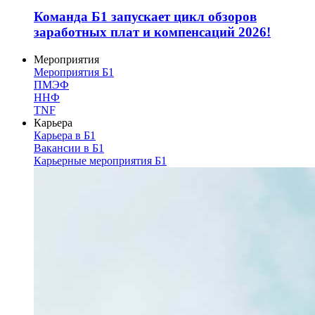
Команда Б1 запускает цикл обзоров
заработных плат и компенсаций 2026!
Мероприятия
Мероприятия Б1
ПМЭФ
ННФ
TNF
Карьера
Карьера в Б1
Вакансии в Б1
Карьерные мероприятия Б1