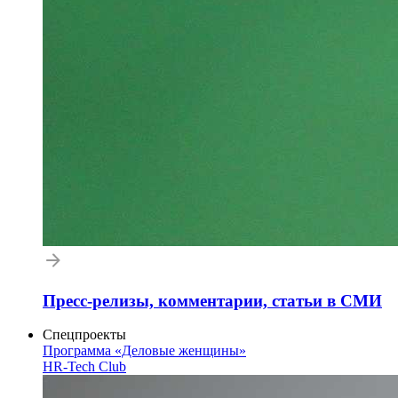
Пресс-релизы, комментарии, статьи в СМИ
Спецпроекты
Программа «Деловые женщины»
HR-Tech Club