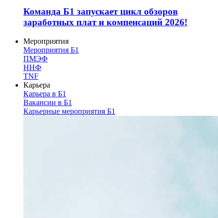
Команда Б1 запускает цикл обзоров
заработных плат и компенсаций 2026!
Мероприятия
Мероприятия Б1
ПМЭФ
ННФ
TNF
Карьера
Карьера в Б1
Вакансии в Б1
Карьерные мероприятия Б1