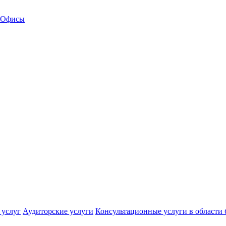
Офисы
 услуг
Аудиторские услуги
Консультационные услуги в области 