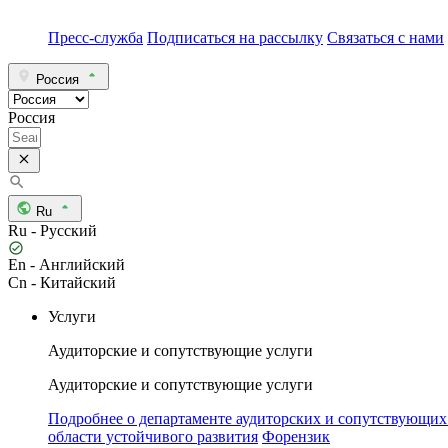
Пресс-служба
Подписаться на рассылку
Связаться с нами
Россия
Россия
Ru
Ru - Русский
En - Английский
Cn - Китайский
Услуги
Аудиторские и сопутствующие услуги
Аудиторские и сопутствующие услуги
Подробнее о департаменте аудиторских и сопутствующих
области устойчивого развития
Форензик