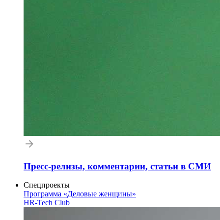
Пресс-релизы, комментарии, статьи в СМИ
Спецпроекты
Программа «Деловые женщины»
HR-Tech Club