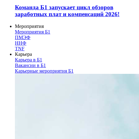
Команда Б1 запускает цикл обзоров
заработных плат и компенсаций 2026!
Мероприятия
Мероприятия Б1
ПМЭФ
ННФ
TNF
Карьера
Карьера в Б1
Вакансии в Б1
Карьерные мероприятия Б1