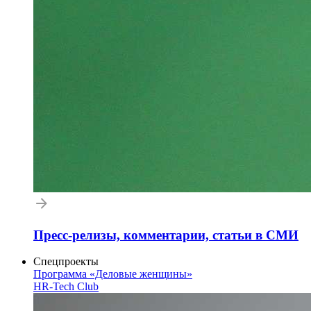
Пресс-релизы, комментарии, статьи в СМИ
Спецпроекты
Программа «Деловые женщины»
HR-Tech Club