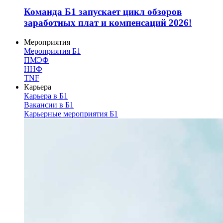
Команда Б1 запускает цикл обзоров
заработных плат и компенсаций 2026!
Мероприятия
Мероприятия Б1
ПМЭФ
ННФ
TNF
Карьера
Карьера в Б1
Вакансии в Б1
Карьерные мероприятия Б1