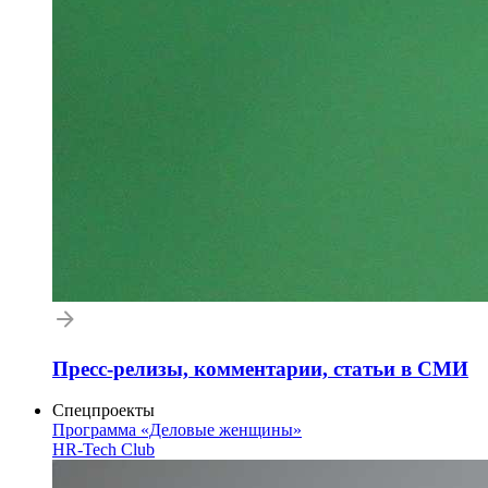
Пресс-релизы, комментарии, статьи в СМИ
Спецпроекты
Программа «Деловые женщины»
HR-Tech Club