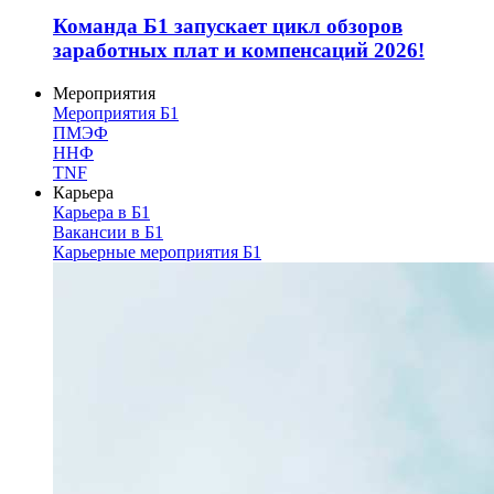
Команда Б1 запускает цикл обзоров
заработных плат и компенсаций 2026!
Мероприятия
Мероприятия Б1
ПМЭФ
ННФ
TNF
Карьера
Карьера в Б1
Вакансии в Б1
Карьерные мероприятия Б1