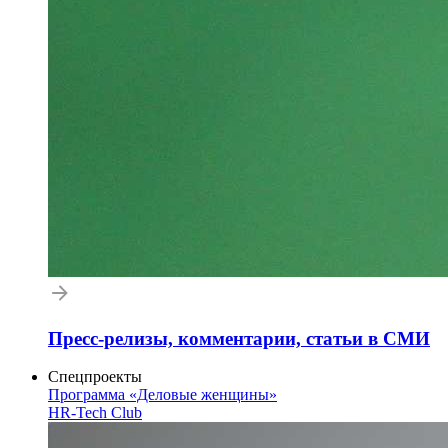
Пресс-релизы, комментарии, статьи в СМИ
Спецпроекты
Программа «Деловые женщины»
HR-Tech Club