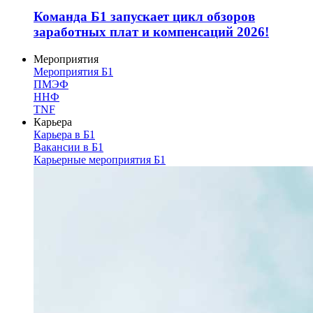
Команда Б1 запускает цикл обзоров
заработных плат и компенсаций 2026!
Мероприятия
Мероприятия Б1
ПМЭФ
ННФ
TNF
Карьера
Карьера в Б1
Вакансии в Б1
Карьерные мероприятия Б1