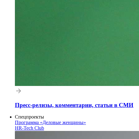
Пресс-релизы, комментарии, статьи в СМИ
Спецпроекты
Программа «Деловые женщины»
HR-Tech Club