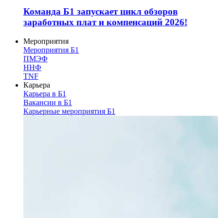
Команда Б1 запускает цикл обзоров
заработных плат и компенсаций 2026!
Мероприятия
Мероприятия Б1
ПМЭФ
ННФ
TNF
Карьера
Карьера в Б1
Вакансии в Б1
Карьерные мероприятия Б1