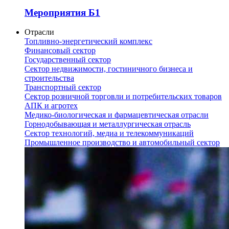
Мероприятия Б1
Отрасли
Топливно-энергетический комплекс
Финансовый сектор
Государственный сектор
Сектор недвижимости, гостиничного бизнеса и
строительства
Транспортный сектор
Сектор розничной торговли и потребительских товаров
АПК и агротех
Медико-биологическая и фармацевтическая отрасли
Горнодобывающая и металлургическая отрасль
Сектор технологий, медиа и телекоммуникаций
Промышленное производство и автомобильный сектор