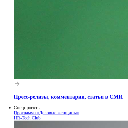
Пресс-релизы, комментарии, статьи в СМИ
Спецпроекты
Программа «Деловые женщины»
HR-Tech Club