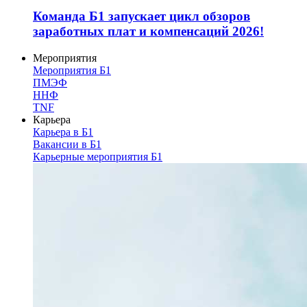
Команда Б1 запускает цикл обзоров
заработных плат и компенсаций 2026!
Мероприятия
Мероприятия Б1
ПМЭФ
ННФ
TNF
Карьера
Карьера в Б1
Вакансии в Б1
Карьерные мероприятия Б1