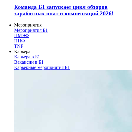
Команда Б1 запускает цикл обзоров
заработных плат и компенсаций 2026!
Мероприятия
Мероприятия Б1
ПМЭФ
ННФ
TNF
Карьера
Карьера в Б1
Вакансии в Б1
Карьерные мероприятия Б1