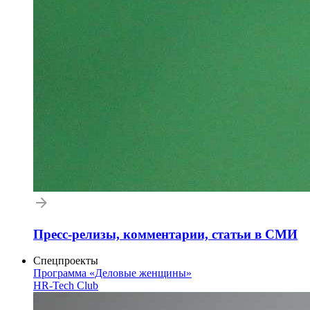
Пресс-релизы, комментарии, статьи в СМИ
Спецпроекты
Программа «Деловые женщины»
HR-Tech Club