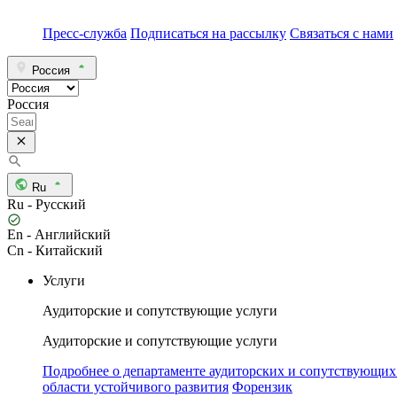
Пресс-служба
Подписаться на рассылку
Связаться с нами
Россия
Россия
Ru
Ru - Русский
En - Английский
Cn - Китайский
Услуги
Аудиторские и сопутствующие услуги
Аудиторские и сопутствующие услуги
Подробнее о департаменте аудиторских и сопутствующих
области устойчивого развития
Форензик