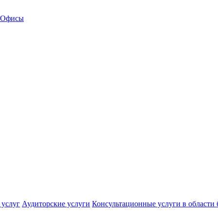
Офисы
 услуг
Аудиторские услуги
Консультационные услуги в области 