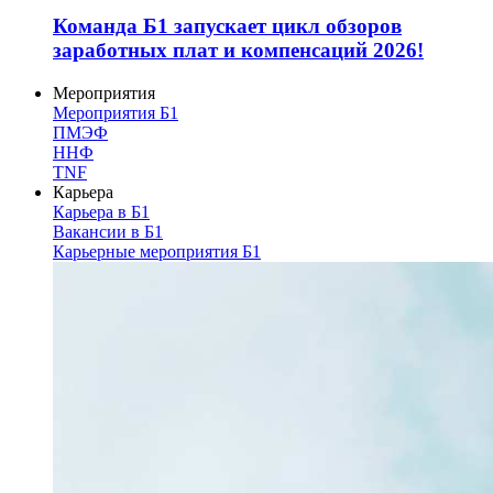
Команда Б1 запускает цикл обзоров
заработных плат и компенсаций 2026!
Мероприятия
Мероприятия Б1
ПМЭФ
ННФ
TNF
Карьера
Карьера в Б1
Вакансии в Б1
Карьерные мероприятия Б1