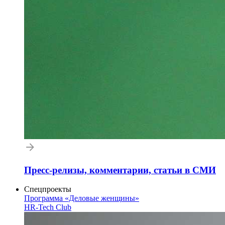
Пресс-релизы, комментарии, статьи в СМИ
Спецпроекты
Программа «Деловые женщины»
HR-Tech Club