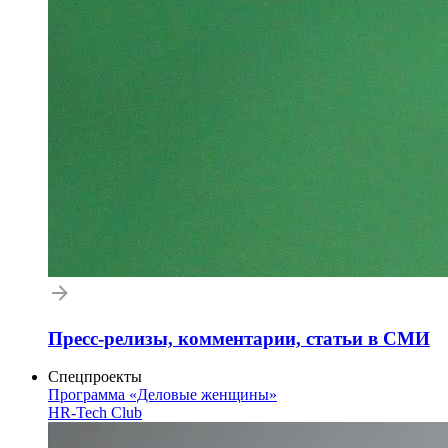
Пресс-релизы, комментарии, статьи в СМИ
Спецпроекты
Программа «Деловые женщины»
HR-Tech Club