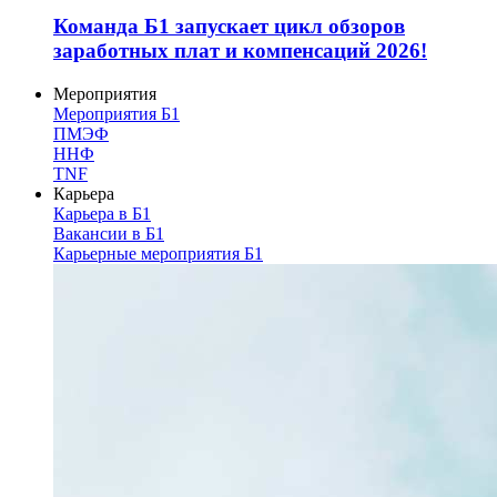
Команда Б1 запускает цикл обзоров
заработных плат и компенсаций 2026!
Мероприятия
Мероприятия Б1
ПМЭФ
ННФ
TNF
Карьера
Карьера в Б1
Вакансии в Б1
Карьерные мероприятия Б1