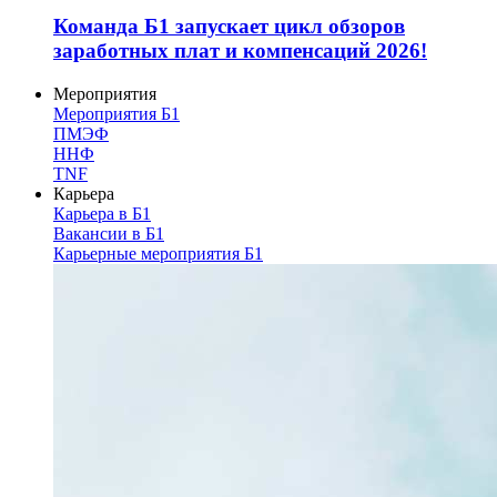
Команда Б1 запускает цикл обзоров
заработных плат и компенсаций 2026!
Мероприятия
Мероприятия Б1
ПМЭФ
ННФ
TNF
Карьера
Карьера в Б1
Вакансии в Б1
Карьерные мероприятия Б1