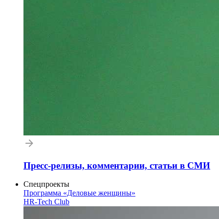
Пресс-релизы, комментарии, статьи в СМИ
Спецпроекты
Программа «Деловые женщины»
HR-Tech Club