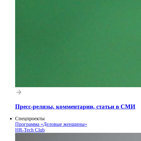
Пресс-релизы, комментарии, статьи в СМИ
Спецпроекты
Программа «Деловые женщины»
HR-Tech Club