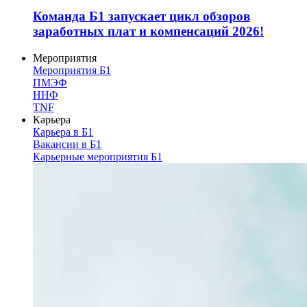
Команда Б1 запускает цикл обзоров
заработных плат и компенсаций 2026!
Мероприятия
Мероприятия Б1
ПМЭФ
ННФ
TNF
Карьера
Карьера в Б1
Вакансии в Б1
Карьерные мероприятия Б1