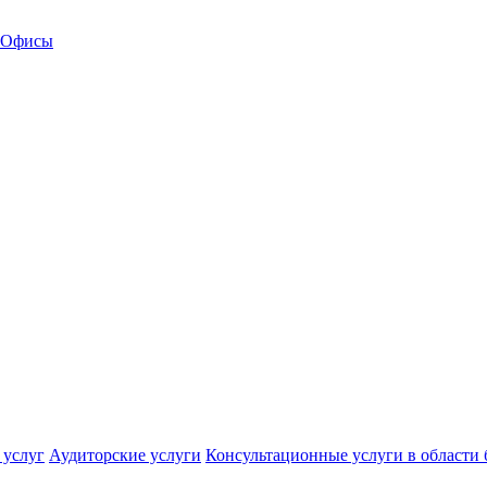
Офисы
 услуг
Аудиторские услуги
Консультационные услуги в области 