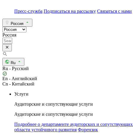
Пресс-служба
Подписаться на рассылку
Связаться с нами
Россия
Россия
Ru
Ru - Русский
En - Английский
Cn - Китайский
Услуги
Аудиторские и сопутствующие услуги
Аудиторские и сопутствующие услуги
Подробнее о департаменте аудиторских и сопутствующих
области устойчивого развития
Форензик