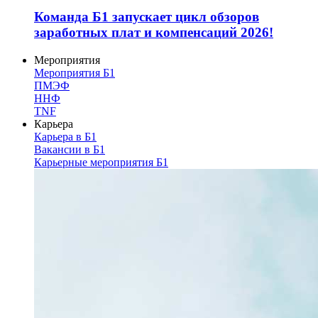
Команда Б1 запускает цикл обзоров
заработных плат и компенсаций 2026!
Мероприятия
Мероприятия Б1
ПМЭФ
ННФ
TNF
Карьера
Карьера в Б1
Вакансии в Б1
Карьерные мероприятия Б1