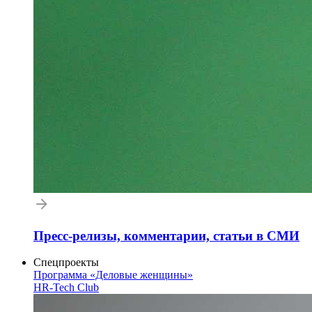
Пресс-релизы, комментарии, статьи в СМИ
Спецпроекты
Программа «Деловые женщины»
HR-Tech Club