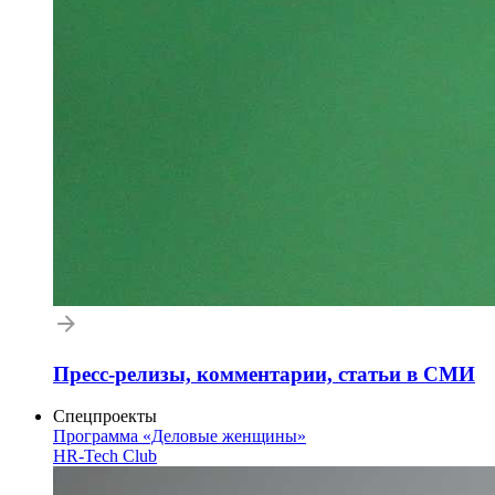
Пресс-релизы, комментарии, статьи в СМИ
Спецпроекты
Программа «Деловые женщины»
HR-Tech Club