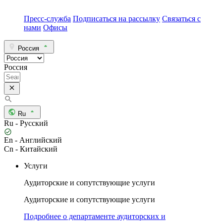
Пресс-служба
Подписаться на рассылку
Связаться с
нами
Офисы
Россия
Россия
Ru
Ru - Русский
En - Английский
Cn - Китайский
Услуги
Аудиторские и сопутствующие услуги
Аудиторские и сопутствующие услуги
Подробнее о департаменте аудиторских и