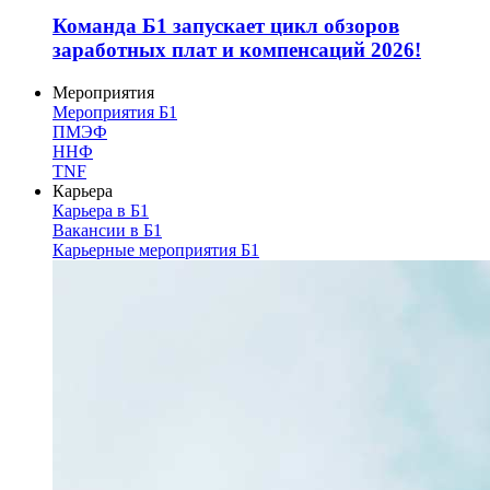
Команда Б1 запускает цикл обзоров
заработных плат и компенсаций 2026!
Мероприятия
Мероприятия Б1
ПМЭФ
ННФ
TNF
Карьера
Карьера в Б1
Вакансии в Б1
Карьерные мероприятия Б1