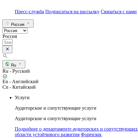
Пресс-служба
Подписаться на рассылку
Связаться с нами
Россия
Россия
Ru
Ru - Русский
En - Английский
Cn - Китайский
Услуги
Аудиторские и сопутствующие услуги
Аудиторские и сопутствующие услуги
Подробнее о департаменте аудиторских и сопутствующих
области устойчивого развития
Форензик