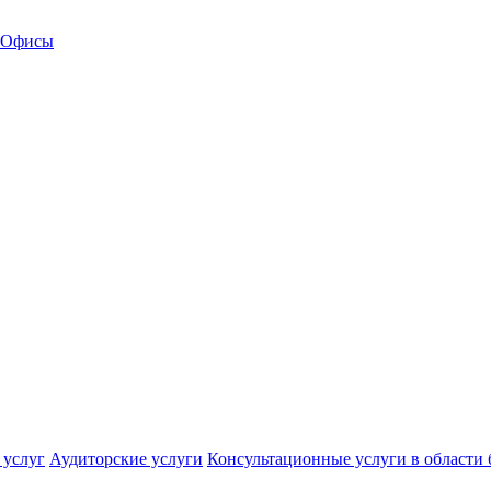
Офисы
 услуг
Аудиторские услуги
Консультационные услуги в области 