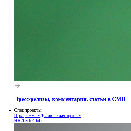
Пресс-релизы, комментарии, статьи в СМИ
Спецпроекты
Программа «Деловые женщины»
HR-Tech Club