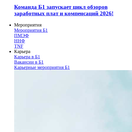
Команда Б1 запускает цикл обзоров
заработных плат и компенсаций 2026!
Мероприятия
Мероприятия Б1
ПМЭФ
ННФ
TNF
Карьера
Карьера в Б1
Вакансии в Б1
Карьерные мероприятия Б1