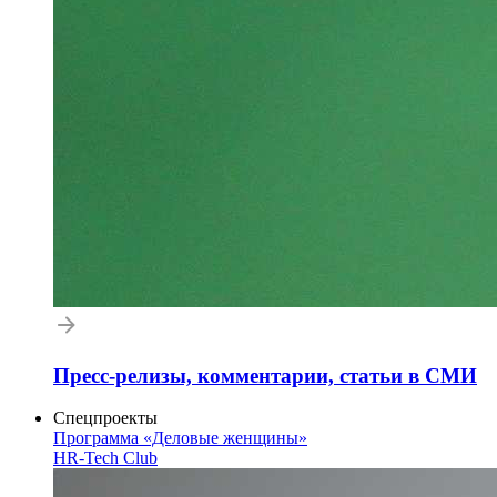
Пресс-релизы, комментарии, статьи в СМИ
Спецпроекты
Программа «Деловые женщины»
HR-Tech Club