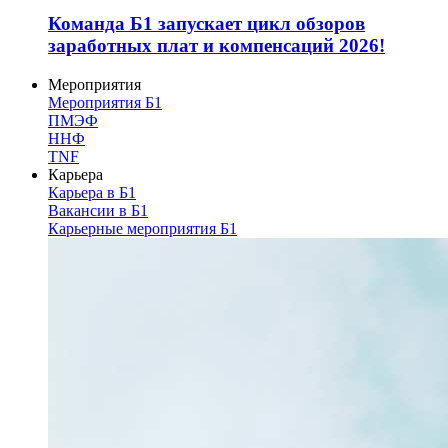
Команда Б1 запускает цикл обзоров
заработных плат и компенсаций 2026!
Мероприятия
Мероприятия Б1
ПМЭФ
ННФ
TNF
Карьера
Карьера в Б1
Вакансии в Б1
Карьерные мероприятия Б1