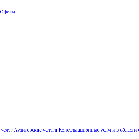
Офисы
 услуг
Аудиторские услуги
Консультационные услуги в области 