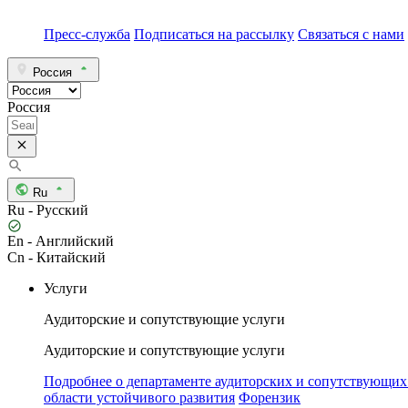
Пресс-служба
Подписаться на рассылку
Связаться с нами
Россия
Россия
Ru
Ru - Русский
En - Английский
Cn - Китайский
Услуги
Аудиторские и сопутствующие услуги
Аудиторские и сопутствующие услуги
Подробнее о департаменте аудиторских и сопутствующих
области устойчивого развития
Форензик